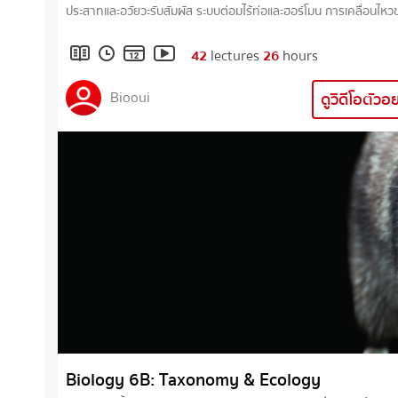
ประสาทและอวัยวะรับสัมผัส ระบบต่อมไร้ท่อและฮอร์โมน การเคลื่อนไห
สัตว์ พฤติกรรมสัตว์ การสืบพันธุ์และการเจริญของสัตว์
42
lectures
26
hours
Biooui
ดูวิดีโอตัวอ
Biology 6B: Taxonomy & Ecology