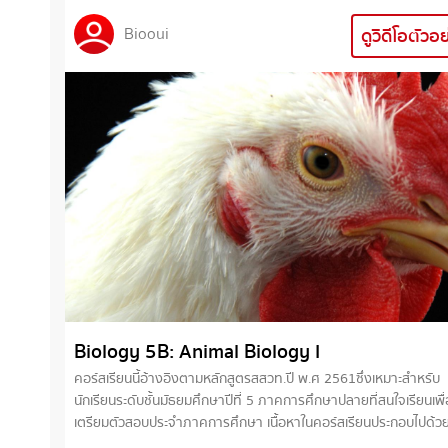
พืช
Biooui
ดูวิดีโอตัวอ
Biology 5B: Animal Biology I
คอร์สเรียนนี้อ้างอิงตามหลักสูตรสสวท.ปี พ.ศ 2561ซึ่งเหมาะสำหรับ
นักเรียนระดับชั้นมัธยมศึกษาปีที่ 5 ภาคการศึกษาปลายที่สนใจเรียนเพื่
เตรียมตัวสอบประจำภาคการศึกษา เนื้อหาในคอร์สเรียนประกอบไปด้วยเรื่อง
• การย่อยอาหาร • ระบบหมุนเวียนเลือด • ระบบภูมิคุ้มกัน • ระบบการแลก