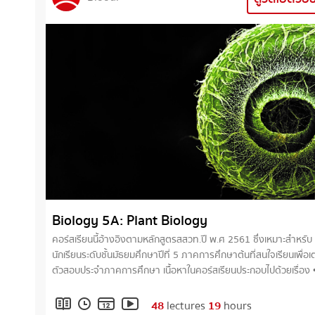
Biology 5A: Plant Biology
คอร์สเรียนนี้อ้างอิงตามหลักสูตรสสวท.ปี พ.ศ 2561 ซึ่งเหมาะสำหรับ
นักเรียนระดับชั้นมัธยมศึกษาปีที่ 5 ภาคการศึกษาต้นที่สนใจเรียนเพื่อเ
ตัวสอบประจำภาคการศึกษา เนื้อหาในคอร์สเรียนประกอบไปด้วยเรื่อง •
โครงสร้างและหน้าที่ของพืชดอก • การลำเลียงในพืช • การสังเคราะห์
แสง • การสืบพันธุ์และการเจริญของพืชดอก • การตอบสนองต่อสิ่งเร้าของ
48
lectures
19
hours