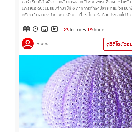
คอร์สเรียนนี้อ้างอิงตามหลักสูตรสสวท.ปี พ.ศ 2561 ซึ่งเหมาะสำหรับ
นักเรียนระดับชั้นมัธยมศึกษาปีที่ 6 ภาคการศึกษาปลาย ที่สนใจเรียนเพื
เตรียมตัวสอบประจำภาคการศึกษา เนื้อหาในคอร์สเรียนประกอบไปด้วยเรื่อง
• อนุกรมวิธานและความหลากหลายทางชีวภาพ • หลักนิเวศวิทยาเบื้อ
และทรัพยากรธรรมชาติ
23
lectures
19
hours
Biooui
ดูวิดีโอตัวอ