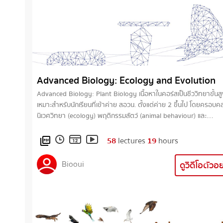
Advanced Biology: Ecology and Evolution
Advanced Biology: Plant Biology เนื้อหาในคอร์สเป็นชีววิทยาขั้นส
เหมาะสำหรับนักเรียนที่เข้าค่าย สอวน. ตั้งแต่ค่าย 2 ขึ้นไป โดยครอบคล
นิเวศวิทยา (ecology) พฤติกรรมสัตว์ (animal behaviour) และ
วิวัฒนาการ (evolution)
58
lectures
19
hours
picture_as_pdf
Biooui
ดูวิดีโอตัวอ