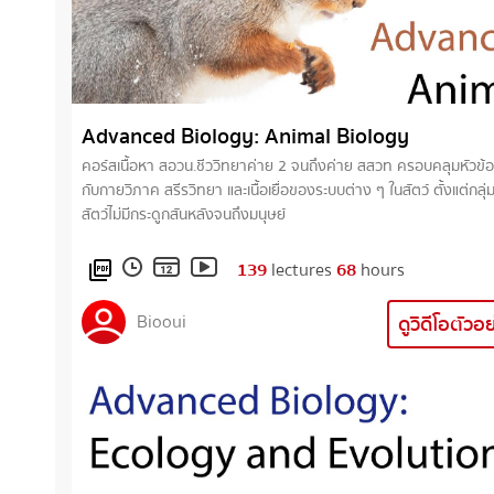
Advanced Biology: Animal Biology
คอร์สเนื้อหา สอวน.ชีววิทยาค่าย 2 จนถึงค่าย สสวท ครอบคลุมหัวข้อเ
กับกายวิภาค สรีรวิทยา และเนื้อเยื่อของระบบต่าง ๆ ในสัตว์ ตั้งแต่กลุ
สัตว์ไม่มีกระดูกสันหลังจนถึงมนุษย์
139
lectures
68
hours
picture_as_pdf
Biooui
ดูวิดีโอตัวอ