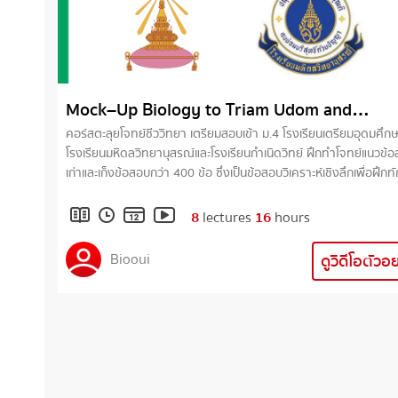
Mock–Up Biology to Triam Udom and
MWIT/KVIS
คอร์สตะลุยโจทย์ชีววิทยา เตรียมสอบเข้า ม.4 โรงเรียนเตรียมอุดมศึก
โรงเรียนมหิดลวิทยานุสรณ์และโรงเรียนกำเนิดวิทย์ ฝึกทำโจทย์แนวข้
เก่าและเก็งข้อสอบกว่า 400 ข้อ ซึ่งเป็นข้อสอบวิเคราะห์เชิงลึกเพื่อฝึกท
กระบวนการคิดทางวิทยศาสตร์
8
lectures
16
hours
Biooui
ดูวิดีโอตัวอ